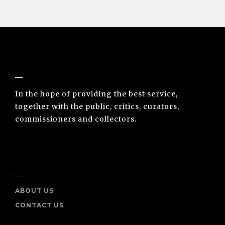
NUNO SACRAMENTO ARTE CONTEMPORÂNEA
In the hope of providing the best service,
together with the public, critics, curators,
commissioners and collectors.
INFO
ABOUT US
CONTACT US