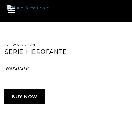
Toggle
navigation
ROLDÁN LAUZÁN
SERIE HIEROFANTE
69000.00 €
BUY NOW