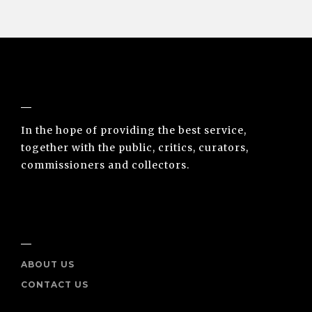
NUNO SACRAMENTO ARTE CONTEMPORÂNEA
In the hope of providing the best service,
together with the public, critics, curators,
commissioners and collectors.
INFO
ABOUT US
CONTACT US