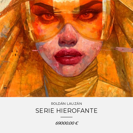
ROLDÁN LAUZÁN
SERIE HIEROFANTE
69000.00 €